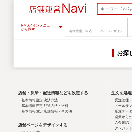
RMSメインメニュー
から探す
各種設定・申込
ページデザイン
お探
店舗・決済・配送情報などを設定する
注文を処理
基本情報設定 決済方法
受注管理
基本情報設定 配送方法・送料
メールサ
基本情報設定 店舗情報・その他
受注データ
楽天から
入金確認
店舗ページをデザインする
クレジッ