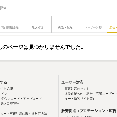
商品情報登録
注文処理
発送・配送
ユーザー対応
広告
しのページは見つかりませんでした。
する
ユーザー対応
・注文処理
顧客対応のヒント
ンプル
楽天市場へのご報告（不審ユーザー
 ダウンロード・アップロード
ュー・偽装サイト等）
の振込口座管理
販売促進（プロモーション・広告
トカード不正利用に関する対応方法