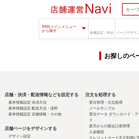
RMSメインメニュー
から探す
各種設定・申込
ページデザイ
お探しのペ
店舗・決済・配送情報などを設定する
注文を処理する
基本情報設定 決済方法
受注管理・注文処理
基本情報設定 配送方法・送料
メールサンプル
基本情報設定 店舗情報・その他
受注データ ダウンロード・ア
ド
楽天からの振込口座管理
店舗ページをデザインする
入金確認
デザイン設定
クレジットカード不正利用に