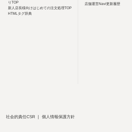
りTOP
店舗運営Navi更新履歴
新人店長様向けはじめての注文処理TOP
HTMLタグ辞典
社会的責任CSR
個人情報保護方針